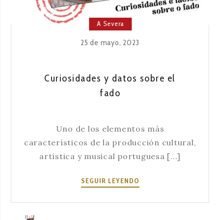
A Severa
25 de mayo, 2023
Curiosidades y datos sobre el
fado
Uno de los elementos más
característicos de la producción cultural,
artística y musical portuguesa [...]
CURIOSIDADES
SEGUIR LEYENDO
Y
DATOS
SOBRE