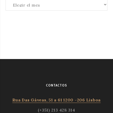
Archivos
CONTACTOS
Rua Das Gáveas, 51 a 61 1200 -206 Lisboa
(+351) 213 428 314