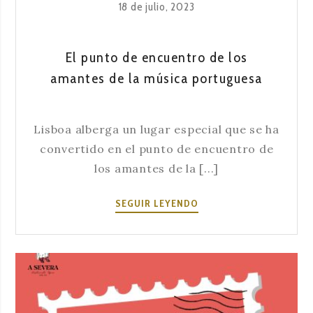
18 de julio, 2023
PORTUGUESA»
El punto de encuentro de los
amantes de la música portuguesa
Lisboa alberga un lugar especial que se ha
convertido en el punto de encuentro de
los amantes de la [...]
EL
SEGUIR LEYENDO
PUNTO
DE
ENCUENTRO
DE
LOS
AMANTES