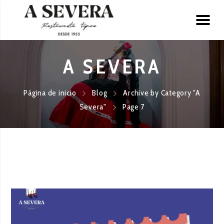
A SEVERA
Página de inicio
Blog
Archive by Category "A
Severa"
Page 7