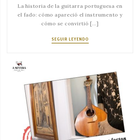
La historia de la guitarra portuguesa en
el fado: cómo apareció el instrumento y
cómo se convirtió [...]
LA
SEGUIR LEYENDO
HISTORIA
DE
LA
GUITARRA
PORTUGUESA
EN
EL
FADO