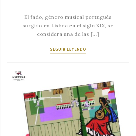
El fado, género musical portugués
surgido en Lisboa en el siglo XIX, se
considera una de las [...]
LOS
SEGUIR LEYENDO
DIFERENTES
ESTILOS
DE
FADO
Y
SUS
CARACTERÍSTICAS