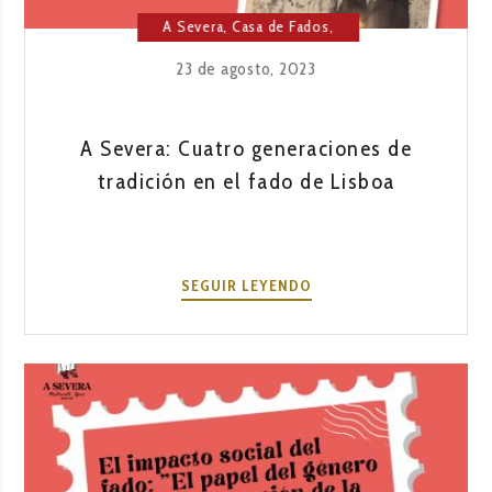
A Severa
,
Casa de Fados
,
Cultura
,
Fado
23 de agosto, 2023
A Severa: Cuatro generaciones de
tradición en el fado de Lisboa
A
SEGUIR LEYENDO
SEVERA:
CUATRO
GENERACIONES
DE
TRADICIÓN
EN
EL