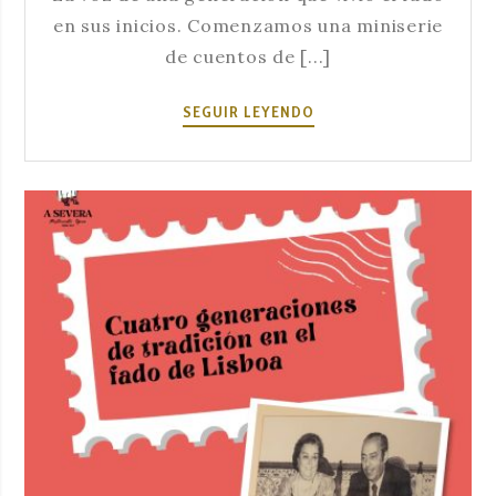
en sus inicios. Comenzamos una miniserie
de cuentos de [...]
FADO
SEGUIR LEYENDO
EN
LOS
AÑOS
70/80