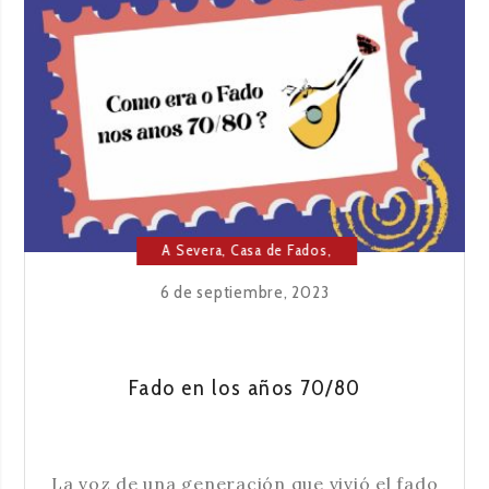
A Severa
,
Casa de Fados
,
Cultura
,
Fado
6 de septiembre, 2023
Fado en los años 70/80
La voz de una generación que vivió el fado