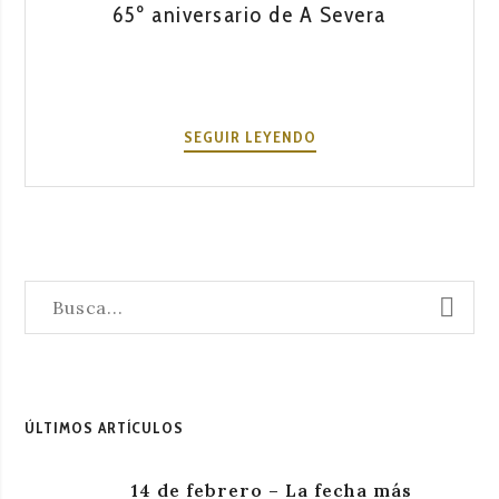
65º aniversario de A Severa
65º
SEGUIR LEYENDO
ANIVERSARIO
DE
A
SEVERA
ÚLTIMOS ARTÍCULOS
14 de febrero – La fecha más