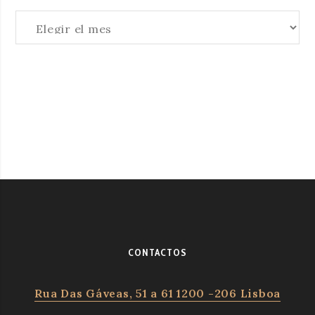
Archivos
CONTACTOS
Rua Das Gáveas, 51 a 61 1200 -206 Lisboa