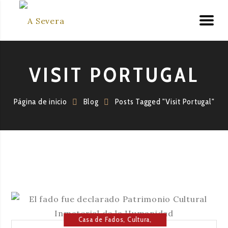
VISIT PORTUGAL
Página de inicio
Blog
Posts Tagged "Visit Portugal"
Casa de Fados
,
Cultura
,