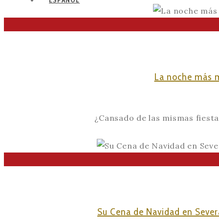
La noche más m
¿Cansado de las mismas fiestas 
Su Cena de Navidad en Severa