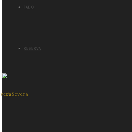
FADO
RESERVA