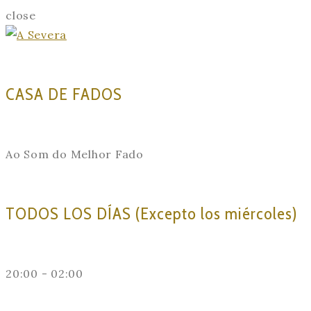
close
CASA DE FADOS
Ao Som do Melhor Fado
TODOS LOS DÍAS (Excepto los miércoles)
20:00 - 02:00