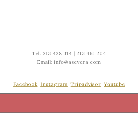
Tel: 213 428 314 | 213 461 204
Email: info@asevera.com
Facebook
Instagram
Tripadvisor
Youtube