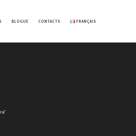
S
BLOGUE
CONTACTS
FRANÇAIS
ra"