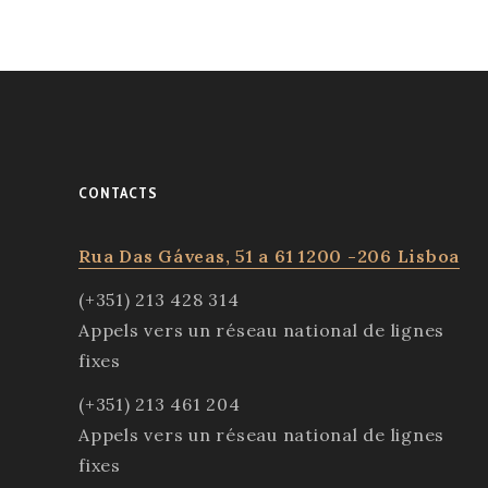
GRANDS
NOMS
DU
FADO
CONTACTS
Rua Das Gáveas, 51 a 61 1200 -206 Lisboa
(+351) 213 428 314
Appels vers un réseau national de lignes
fixes
(+351) 213 461 204
Appels vers un réseau national de lignes
fixes