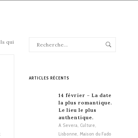
ARTICLES RÉCENTS
14 février – La date
la plus romantique.
Le lieu le plus
authentique.
A Severa
,
Culture
,
t
Lisbonne
,
Maison du Fado