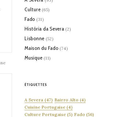
(93)
t
Culture
(65)
Fado
(31)
História da Severa
(2)
Lisbonne
(52)
Maison du Fado
(74)
Musique
(11)
ÉTIQUETTES
A Severa
(47)
Bairro Alto
(4)
Cuisine Portugaise
(4)
S
Culture Portugaise
(5)
Fado
(56)