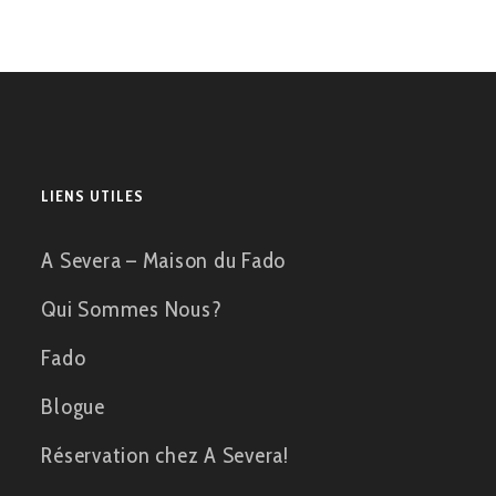
LIENS UTILES
A Severa – Maison du Fado
Qui Sommes Nous?
Fado
Blogue
Réservation chez A Severa!