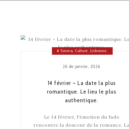
A Severa
,
Culture
,
Lisbonne
,
Maison du Fado
26 de janvier, 2026
14 février – La date la plus
romantique. Le lieu le plus
authentique.
Le 14 février, l'émotion du fado
rencontre la douceur de la romance. L