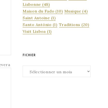
Lisbonne
(48)
Maison du Fado
(10)
Musique
(4)
e
Saint Antoine
(1)
Santo António
(1)
Traditions
(20)
Visit Lisboa
(1)
ON
FICHIER
Fichier