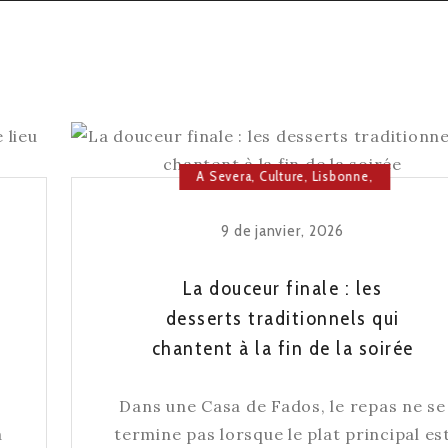
A Severa
,
Culture
,
Lisbonne
,
Maison du Fado
9 de janvier, 2026
La douceur finale : les
desserts traditionnels qui
chantent à la fin de la soirée
Dans une Casa de Fados, le repas ne se
a
termine pas lorsque le plat principal es