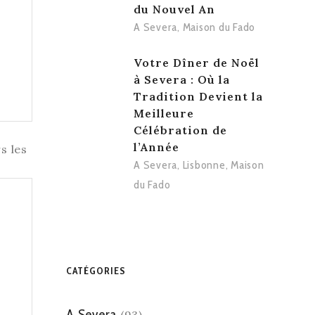
du Nouvel An
A Severa
,
Maison du Fado
Votre Dîner de Noël
à Severa : Où la
Tradition Devient la
Meilleure
Célébration de
l’Année
A Severa
,
Lisbonne
,
Maison
du Fado
CATÉGORIES
A Severa