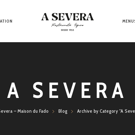
ATION
MENU
A SEVERA
Severa – Maison du Fado
Blog
Archive by Category "A Seve