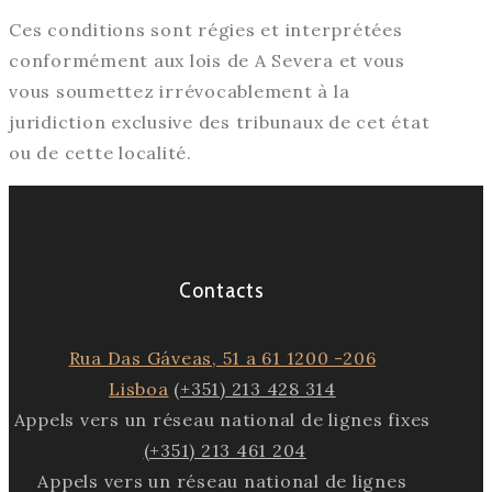
Ces conditions sont régies et interprétées
conformément aux lois de A Severa et vous
vous soumettez irrévocablement à la
juridiction exclusive des tribunaux de cet état
ou de cette localité.
Contacts
Rua Das Gáveas, 51 a 61 1200 -206
Lisboa
(+351) 213 428 314
Appels vers un réseau national de lignes fixes
(+351) 213 461 204
Appels vers un réseau national de lignes