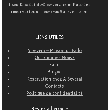
fixes
Email:
info@asevera.com
Pour les
réservations :
reservas@asevera.com
LIENS UTILES
A Severa – Maison du Fado
Qui Sommes Nous?
Fado
Blogue
Réservation chez A Severa!
Contacts
Politique de confidentialité
Restez à l’écoute