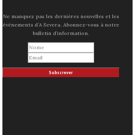
Ne manquez pas les dernières nouvelles et les
événements d’A Severa. Abonnez-vous à notre
bulletin d’information.
RÉSERVER