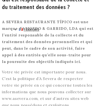
du traitement des données ?
A SEVERA RESTAURANTE TÍPICO est une
marque d’AMOEDO & GARRIDO, LDA qui est
FRANÇAIS
l’entité responsable de la collecte et du
traitement des données personnelles et qui
peut, dans le cadre de son activité, faire
appel à des entités qu’elle sous-traite pour
la poursuite des objectifs indiqués ici.
Votre vie privée est importante pour nous.
C’est la politique d’A Severa de respecter
votre vie privée en ce qui concerne toutes les
informations que nous pouvons collecter sur
www.asevera.com, et sur d’autres sites web
que nous possédons et exploitons.