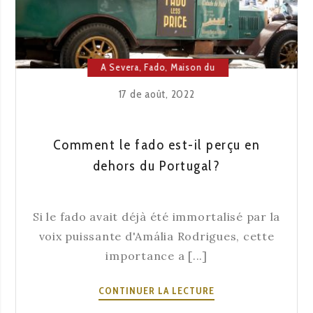
A Severa
,
Fado
,
Maison du
Fado
17 de août, 2022
Comment le fado est-il perçu en
dehors du Portugal?
Si le fado avait déjà été immortalisé par la
voix puissante d'Amália Rodrigues, cette
importance a [...]
COMMENT
CONTINUER LA LECTURE
LE