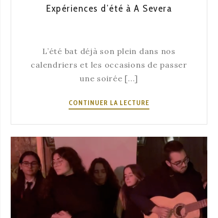
Expériences d’été à A Severa
L’été bat déjà son plein dans nos
calendriers et les occasions de passer
une soirée [...]
EXPÉRIENCES
CONTINUER LA LECTURE
D’ÉTÉ
À
A
SEVERA