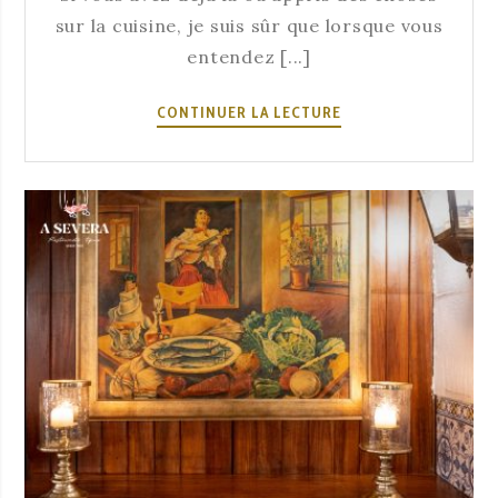
sur la cuisine, je suis sûr que lorsque vous
entendez [...]
LE
CONTINUER LA LECTURE
BACALHAU,
REPRÉSENTANT
DE
LA
GASTRONOMIE
PORTUGAISE