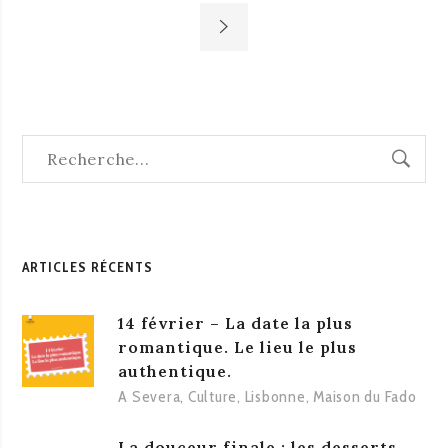
ARTICLES RÉCENTS
14 février – La date la plus
romantique. Le lieu le plus
authentique.
A Severa
,
Culture
,
Lisbonne
,
Maison du Fado
La douceur finale : les desserts