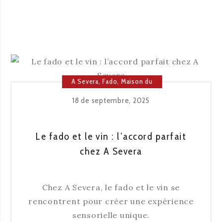
CŒUR
DES
GRANDS
NOMS
DU
FADO
A Severa
,
Fado
,
Maison du
Fado
18 de septembre, 2025
Le fado et le vin : l’accord parfait
chez A Severa
Chez A Severa, le fado et le vin se
rencontrent pour créer une expérience
sensorielle unique.