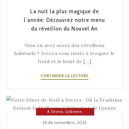
La nuit la plus magique de
l’année: Découvrez notre menu
du réveillon du Nouvel An
Vous en avez assez des réveillons
habituels ? Severa vous invite à troquer le
froid et le bruit de [...]
LA
CONTINUER LA LECTURE
NUIT
LA
PLUS
MAGIQUE
DE
A Severa
,
Lisbonne
,
L’ANNÉE:
Maison du Fado
26 de novembre, 2025
DÉCOUVREZ