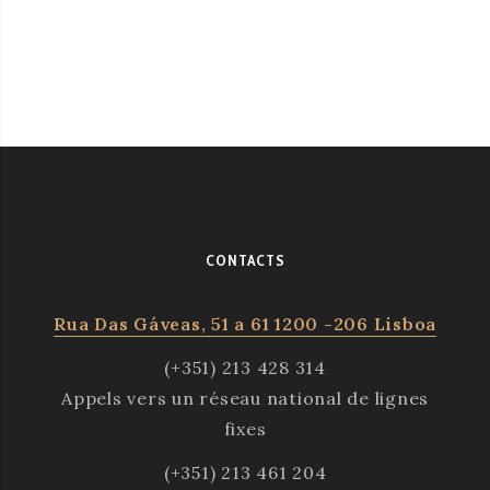
CONTACTS
Rua Das Gáveas, 51 a 61 1200 -206 Lisboa
(+351) 213 428 314
Appels vers un réseau national de lignes
fixes
(+351) 213 461 204