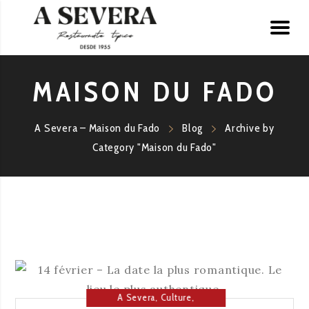
MAISON DU FADO
A Severa – Maison du Fado
Blog
Archive by
Category "Maison du Fado"
A Severa
,
Culture
,