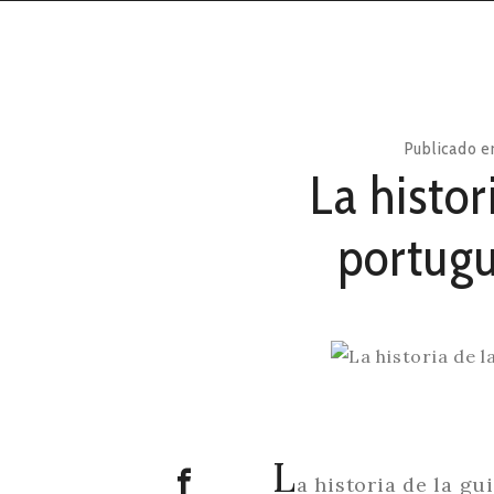
Publicado 
La histor
portugu
L
a historia de la g