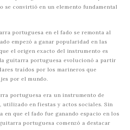
o se convirtió en un elemento fundamental
tarra portuguesa en el fado se remonta al
 fado empezó a ganar popularidad en las
que el origen exacto del instrumento es
 la guitarra portuguesa evolucionó a partir
lares traídos por los marineros que
ajes por el mundo.
tarra portuguesa era un instrumento de
 utilizado en fiestas y actos sociales. Sin
a en que el fado fue ganando espacio en los
a guitarra portuguesa comenzó a destacar