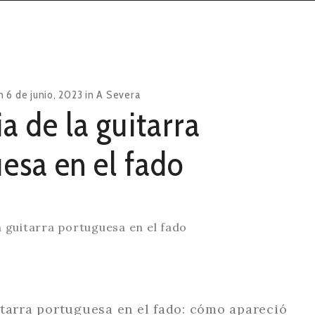
en
6 de junio, 2023
in
A Severa
ia de la guitarra
esa en el fado
uitarra portuguesa en el fado: cómo apareció