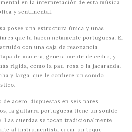
ental en la interpretación de esta música
lica y sentimental.
sa posee una estructura única y unas
liares que la hacen netamente portuguesa. El
struido con una caja de resonancia
tapa de madera, generalmente de cedro, y
ás rígida, como la pau-rosa o la jacaranda.
ha y larga, que le confiere un sonido
stico.
 de acero, dispuestas en seis pares
os, la guitarra portuguesa tiene un sonido
e. Las cuerdas se tocan tradicionalmente
mite al instrumentista crear un toque