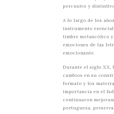
percusivo y distintiv
A lo largo de los añ
instrumento esencial
timbre melancólico y
emociones de las let
emocionante.
Durante el siglo XX, 
cambios en su constr
formato y los materia
importancia en el fa
continuaron mejorand
portuguesa, preserva