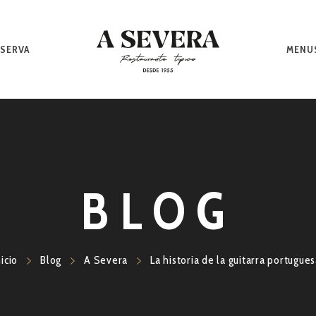
SERVA
MENU
BLOG
icio
Blog
A Severa
La historia de la guitarra portugue