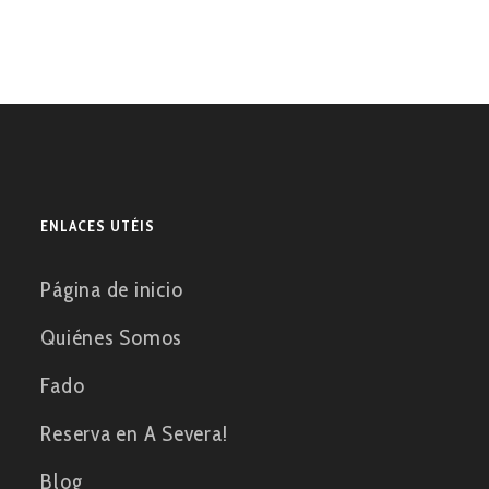
ENLACES UTÉIS
Página de inicio
Quiénes Somos
Fado
Reserva en A Severa!
Blog