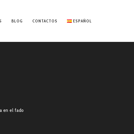
S
BLOG
CONTACTOS
ESPAÑOL
sa en el fado