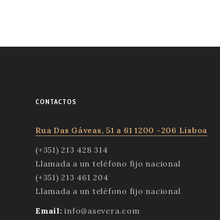
CONTACTOS
Rua Das Gáveas, 51 a 61 1200 -206 Lisboa
(+351) 213 428 314
Llamada a un teléfono fijo nacional
(+351) 213 461 204
Llamada a un teléfono fijo nacional
Email:
info@asevera.com