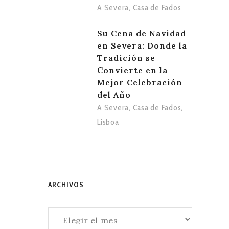
A Severa
,
Casa de Fados
Su Cena de Navidad
en Severa: Donde la
Tradición se
Convierte en la
Mejor Celebración
del Año
A Severa
,
Casa de Fados
,
Lisboa
ARCHIVOS
Archivos