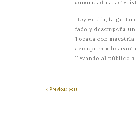
sonoridad característ
Hoy en día, la guita
fado y desempeña un 
Tocada con maestría p
acompaña a los canta
llevando al público a
Previous post