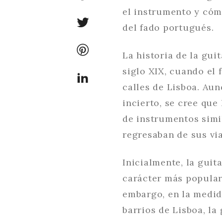
el instrumento y cóm
del fado portugués.
La historia de la gui
siglo XIX, cuando el
calles de Lisboa. Aun
incierto, se cree que
de instrumentos simi
regresaban de sus vi
Inicialmente, la gui
carácter más popular,
embargo, en la medid
barrios de Lisboa, l