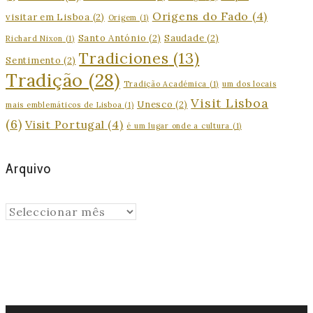
Origens do Fado
(4)
visitar em Lisboa
(2)
Origem
(1)
Santo António
(2)
Saudade
(2)
Richard Nixon
(1)
Tradiciones
(13)
Sentimento
(2)
Tradição
(28)
Tradição Académica
(1)
um dos locais
Visit Lisboa
Unesco
(2)
mais emblemáticos de Lisboa
(1)
(6)
Visit Portugal
(4)
é um lugar onde a cultura
(1)
Arquivo
Arquivo