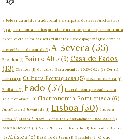
Tags
a beleza da música tradicional e a simpatia dos seus funcionários
(1)
a gastronomia e a hospitalidade unem-se para proporcionar uma
experiência única aos seus visitantes. Este espaço mágico combina
A Severa
(55)
a excelência da comida
(1)
Casa de Fados
Bairro Alto
(9)
Bacalhau
(1)
(13)
Clientes
(1)
Concurso Gastronómico 2023-2024
(1)
Cor
(1)
Cultura Portuguesa
(5)
Cultura
(1)
Elevador da Bica
(1)
Fado
(57)
Fadistas
(1)
fazendo com que cada visita
Gastronomia Portuguesa
(6)
seja memorável.
(1)
Lisboa
(50)
JurisTuna
(1)
Juventude
(1)
Lisboa à
Prova
(1)
Lisboa à Prova - Concurso Gastronómico 2023-2024
(1)
Maria Severa
(2)
Maria Teresa de Noronha
(1)
Momentos Severa
Música
(5)
O que
(1)
Natalino de Jesus
(1)
Nostalgia
(1)