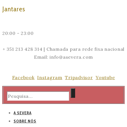
Jantares
20:00 - 23:00
+ 351 213 428 314 | Chamada para rede fixa nacional
Email: info@asevera.com
Facebook
Instagram
Tripadvisor
Youtube
A SEVERA
SOBRE NÓS