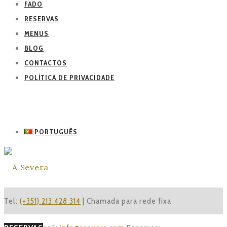
FADO
RESERVAS
MENUS
BLOG
CONTACTOS
POLÍTICA DE PRIVACIDADE
PORTUGUÊS
Tel:
(+351) 213 428 314
| Chamada para rede fixa