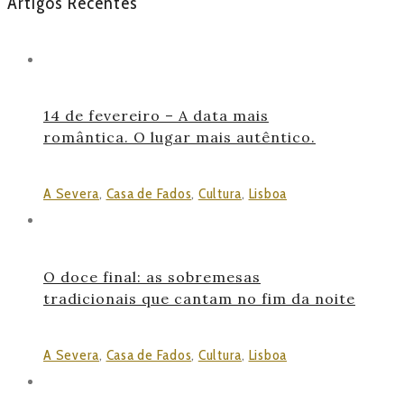
Artigos Recentes
14 de fevereiro – A data mais
romântica. O lugar mais autêntico.
A Severa
,
Casa de Fados
,
Cultura
,
Lisboa
O doce final: as sobremesas
tradicionais que cantam no fim da noite
A Severa
,
Casa de Fados
,
Cultura
,
Lisboa