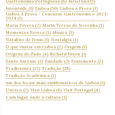
Gastronomia Portuguesa
(6)
JurisTuna
(1)
Juventude
(1)
Lisboa
(50)
Lisboa à Prova
(1)
Lisboa à Prova - Concurso Gastronómico 2023-
2024
(1)
Maria Severa
(2)
Maria Teresa de Noronha
(1)
Momentos Severa
(1)
Música
(5)
Natalino de Jesus
(1)
Nostalgia
(1)
O que visitar em Lisboa
(2)
Origem
(1)
Origens do Fado
(4)
Richard Nixon
(1)
Santo António
(2)
Saudade
(2)
Sentimento
(2)
Tradiciones
(13)
Tradição
(28)
Tradição Académica
(1)
um dos locais mais emblemáticos de Lisboa
(1)
Unesco
(2)
Visit Lisboa
(6)
Visit Portugal
(4)
é um lugar onde a cultura
(1)