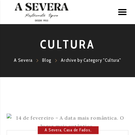
CULTURA
A Severa
Blog
Archive by Category "Cultura"
A Severa
,
Casa de Fados
,