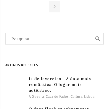
ARTIGOS RECENTES
14 de fevereiro – A data mais
romântica. O lugar mais
autêntico.
A Severa
,
Casa de Fados
,
Cultura
,
Lisboa
O doce final: as sobremesas