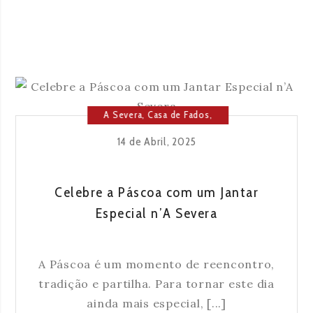
A Severa
,
Casa de Fados
,
Cultura
,
Lisboa
14 de Abril, 2025
Celebre a Páscoa com um Jantar
Especial n’A Severa
A Páscoa é um momento de reencontro,
tradição e partilha. Para tornar este dia
ainda mais especial, [...]