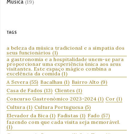
Música
(19)
TAGS
a beleza da música tradicional e a simpatia dos
seus funcionários
(1)
a gastronomia e a hospitalidade unem-se para
proporcionar uma experiência única aos seus
visitantes. Este espaço mágico combina a
excelência da comida
(1)
A Severa
(55)
Bacalhau
(1)
Bairro Alto
(9)
Casa de Fados
(13)
Clientes
(1)
Concurso Gastronómico 2023-2024
(1)
Cor
(1)
Cultura
(1)
Cultura Portuguesa
(5)
Elevador da Bica
(1)
Fadistas
(1)
Fado
(57)
fazendo com que cada visita seja memorável.
(1)