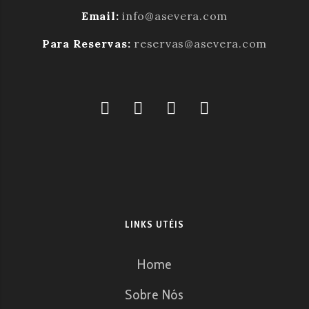
Email:
info@asevera.com
Para Reservas:
reservas@asevera.com
LINKS UTÉIS
Home
Sobre Nós