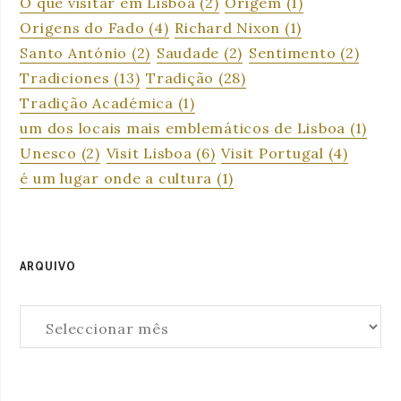
O que visitar em Lisboa
(2)
Origem
(1)
Origens do Fado
(4)
Richard Nixon
(1)
Santo António
(2)
Saudade
(2)
Sentimento
(2)
Tradiciones
(13)
Tradição
(28)
Tradição Académica
(1)
um dos locais mais emblemáticos de Lisboa
(1)
Unesco
(2)
Visit Lisboa
(6)
Visit Portugal
(4)
é um lugar onde a cultura
(1)
ARQUIVO
Arquivo