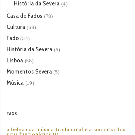
História da Severa
(4)
Casa de Fados
(78)
Cultura
(68)
Fado
(34)
História da Severa
(6)
Lisboa
(58)
Momentos Severa
(5)
Música
(19)
TAGS
a beleza da música tradicional e a simpatia dos
seus funcionários
(1)