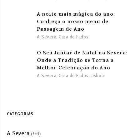
A noite mais mágica do ano:
Conheça o nosso menu de
Passagem de Ano
A Severa
,
Casa de Fados
O Seu Jantar de Natal na Severa:
Onde a Tradição se Torna a
Melhor Celebração do Ano
A Severa
,
Casa de Fados
,
Lisboa
CATEGORIAS
A Severa
(96)