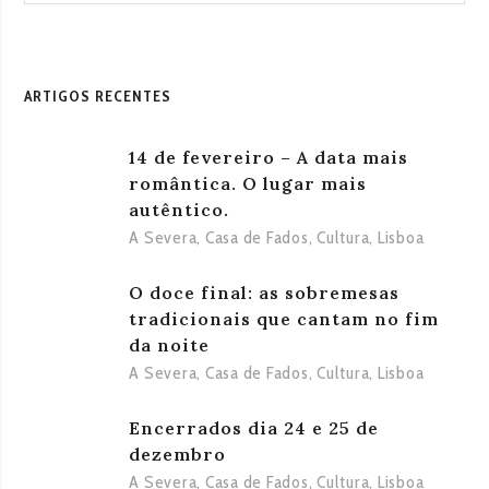
ARTIGOS RECENTES
14 de fevereiro – A data mais
romântica. O lugar mais
autêntico.
A Severa
,
Casa de Fados
,
Cultura
,
Lisboa
O doce final: as sobremesas
tradicionais que cantam no fim
da noite
A Severa
,
Casa de Fados
,
Cultura
,
Lisboa
Encerrados dia 24 e 25 de
dezembro
A Severa
,
Casa de Fados
,
Cultura
,
Lisboa