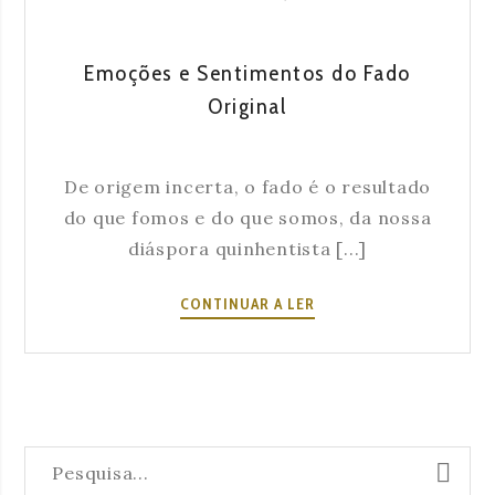
Emoções e Sentimentos do Fado
Original
De origem incerta, o fado é o resultado
do que fomos e do que somos, da nossa
diáspora quinhentista [...]
EMOÇÕES
CONTINUAR A LER
E
SENTIMENTOS
DO
FADO
ORIGINAL