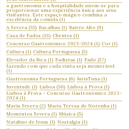
a gastronomia e a hospitalidade unem-se para
proporcionar uma experiência única aos seus
visitantes. Este espaço mágico combina a
excelência da comida
(1)
A Severa
(55)
Bacalhau
(1)
Bairro Alto
(9)
Casa de Fados
(13)
Clientes
(1)
Concurso Gastronómico 2023-2024
(1)
Cor
(1)
Cultura
(1)
Cultura Portuguesa
(5)
Elevador da Bica
(1)
Fadistas
(1)
Fado
(57)
fazendo com que cada visita seja memorável.
(1)
Gastronomia Portuguesa
(6)
JurisTuna
(1)
Juventude
(1)
Lisboa
(50)
Lisboa à Prova
(1)
Lisboa à Prova - Concurso Gastronómico 2023-
2024
(1)
Maria Severa
(2)
Maria Teresa de Noronha
(1)
Momentos Severa
(1)
Música
(5)
Natalino de Jesus
(1)
Nostalgia
(1)