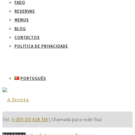
FADO
RESERVAS
MENUS
BLOG
CONTACTOS
POLÍTICA DE PRIVACIDADE
PORTUGUÊS
Tel:
(+351) 213 428 314
| Chamada para rede fixa