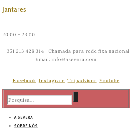
Jantares
20:00 - 23:00
+ 351 213 428 314 | Chamada para rede fixa nacional
Email: info@asevera.com
Facebook
Instagram
Tripadvisor
Youtube
A SEVERA
SOBRE NÓS