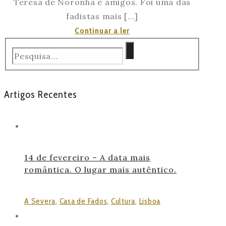
Teresa de Noronha e amigos. Foi uma das
fadistas mais [...]
Momentos
Continuar a ler
Severa
#1
Artigos Recentes
14 de fevereiro – A data mais
romântica. O lugar mais autêntico.
A Severa
,
Casa de Fados
,
Cultura
,
Lisboa