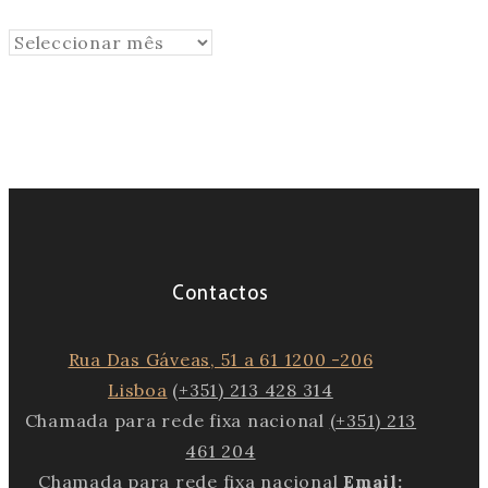
Arquivo
Contactos
Rua Das Gáveas, 51 a 61 1200 -206
Lisboa
(+351) 213 428 314
Chamada para rede fixa nacional
(+351) 213
461 204
Chamada para rede fixa nacional
Email: