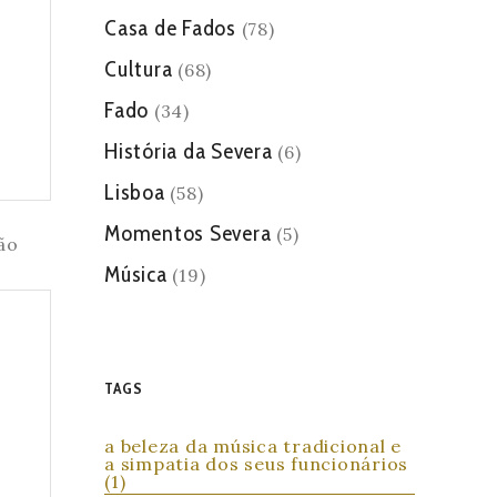
Casa de Fados
(78)
Cultura
(68)
Fado
(34)
História da Severa
(6)
Lisboa
(58)
Momentos Severa
(5)
Música
(19)
TAGS
a beleza da música tradicional e
a simpatia dos seus funcionários
(1)