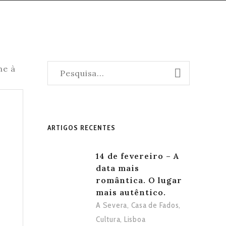
ARTIGOS RECENTES
14 de fevereiro – A
data mais
romântica. O lugar
mais autêntico.
o
A Severa
,
Casa de Fados
,
Cultura
,
Lisboa