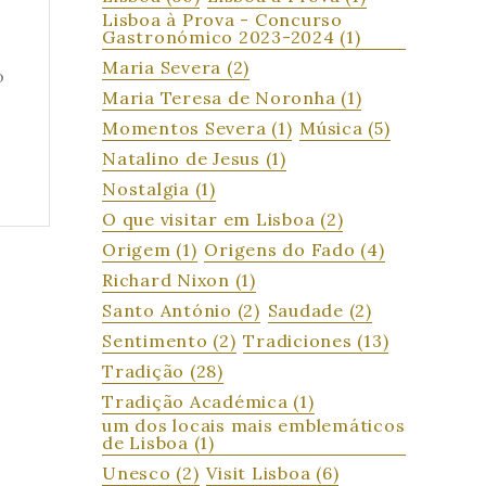
Lisboa à Prova - Concurso
Gastronómico 2023-2024
(1)
Maria Severa
(2)
o
Maria Teresa de Noronha
(1)
Momentos Severa
(1)
Música
(5)
Natalino de Jesus
(1)
Nostalgia
(1)
O que visitar em Lisboa
(2)
Origem
(1)
Origens do Fado
(4)
Richard Nixon
(1)
Santo António
(2)
Saudade
(2)
Sentimento
(2)
Tradiciones
(13)
Tradição
(28)
Tradição Académica
(1)
um dos locais mais emblemáticos
de Lisboa
(1)
Unesco
(2)
Visit Lisboa
(6)