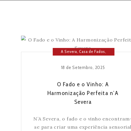
A Severa
,
Casa de Fados
,
Fado
18 de Setembro, 2025
O Fado e o Vinho: A
Harmonização Perfeita n’A
Severa
N’A Severa, o fado e o vinho encontram
se para criar uma experiência sensoria