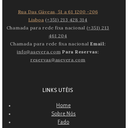
Rua Das Gáveas, 51 a 61 1200 -206
Lisboa
(+351) 213 428 314
Chamada para rede fixa nacional
(+351) 213
461 204
Chamada para rede fixa nacional
Email:
info@asevera.com
Para Reservas:
reservas@asevera.com
LINKS UTÉIS
Home
Sobre Nós
Fado