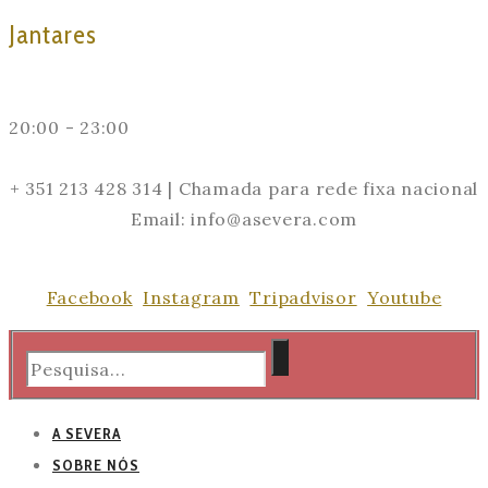
Jantares
20:00 - 23:00
+ 351 213 428 314 | Chamada para rede fixa nacional
Email: info@asevera.com
Facebook
Instagram
Tripadvisor
Youtube
A SEVERA
SOBRE NÓS