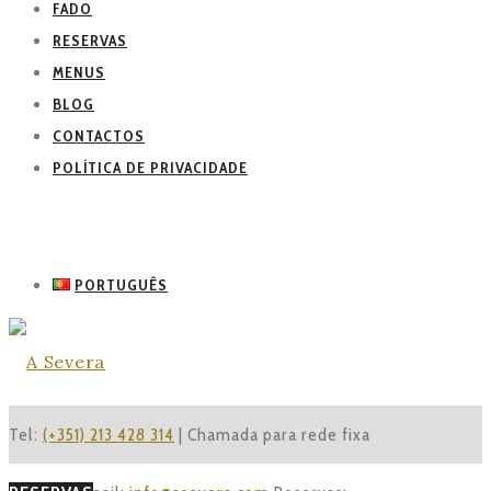
FADO
RESERVAS
MENUS
BLOG
CONTACTOS
POLÍTICA DE PRIVACIDADE
PORTUGUÊS
Tel:
(+351) 213 428 314
| Chamada para rede fixa