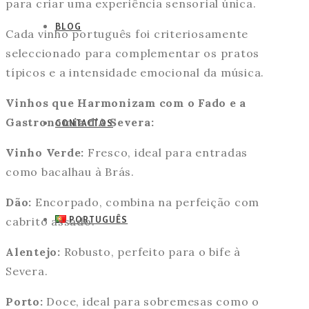
para criar uma experiência sensorial única.
BLOG
Cada vinho português foi criteriosamente
seleccionado para complementar os pratos
típicos e a intensidade emocional da música.
Vinhos que Harmonizam com o Fado e a
Gastronomia d’A Severa:
CONTACTOS
Vinho Verde:
Fresco, ideal para entradas
como bacalhau à Brás.
Dão:
Encorpado, combina na perfeição com
PORTUGUÊS
cabrito assado.
Alentejo:
Robusto, perfeito para o bife à
Severa.
Porto:
Doce, ideal para sobremesas como o