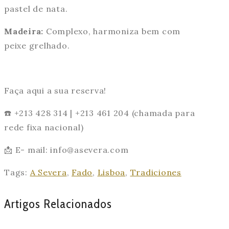
pastel de nata.
Madeira:
Complexo, harmoniza bem com
peixe grelhado.
Faça aqui a sua reserva!
☎️ +213 428 314 | +213 461 204 (chamada para
rede fixa nacional)
📩 E- mail: info@asevera.com
Tags:
A Severa
,
Fado
,
Lisboa
,
Tradiciones
Artigos Relacionados