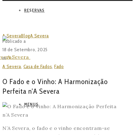
RESERVAS
BLOG
A Severa
Blog
A Severa
O Fado e o Vinho: A
Publicado a
Harmonização Perfeita n’A Severa
18 de Setembro, 2025
in
A Severa
,
Casa de Fados
,
Fado
O Fado e o Vinho: A Harmonização
Perfeita n’A Severa
MENUS
N’A Severa, o fado e o vinho encontram-se