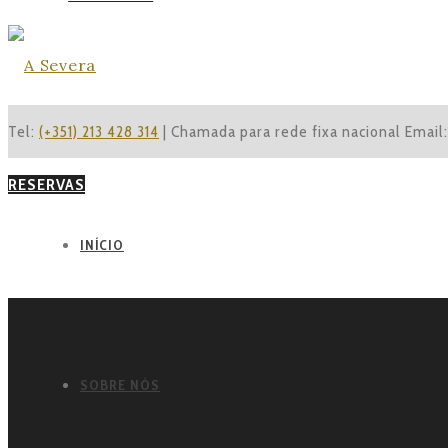
Tel:
(+351) 213 428 314
| Chamada para rede fixa nacional
Email
RESERVAS
INÍCIO
SOBRE NÓS