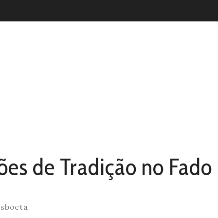
o Fado Lisboeta
ões de Tradição no Fado