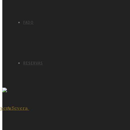
FADO
RESERVAS