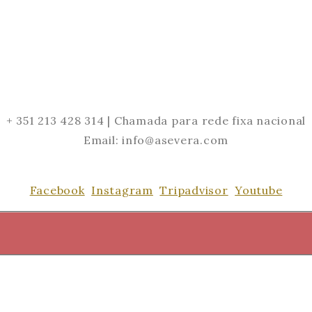
+ 351 213 428 314 | Chamada para rede fixa nacional
Email: info@asevera.com
Facebook
Instagram
Tripadvisor
Youtube