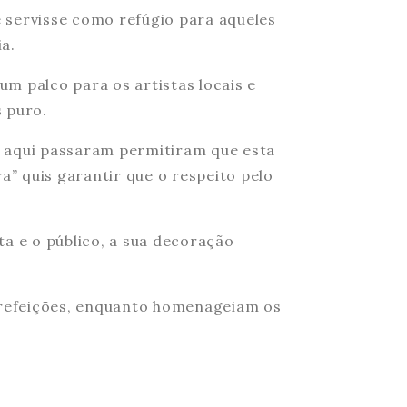
e servisse como refúgio para aqueles
a.
um palco para os artistas locais e
s puro.
r aqui passaram permitiram que esta
a” quis garantir que o respeito pelo
a e o público, a sua decoração
 refeições, enquanto homenageiam os