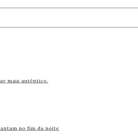
gar mais autêntico.
cantam no fim da noite