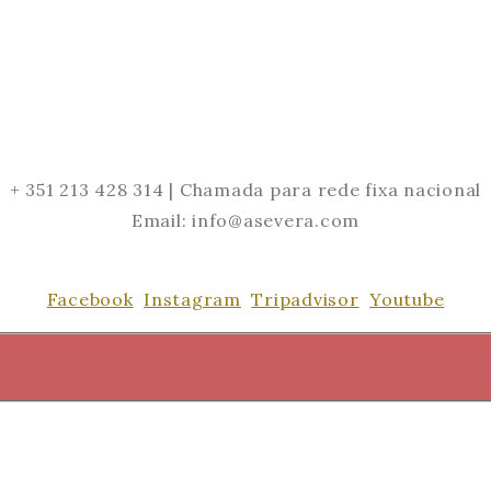
+ 351 213 428 314 | Chamada para rede fixa nacional
Email: info@asevera.com
Facebook
Instagram
Tripadvisor
Youtube