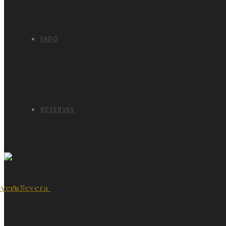
FADO
RESERVAS