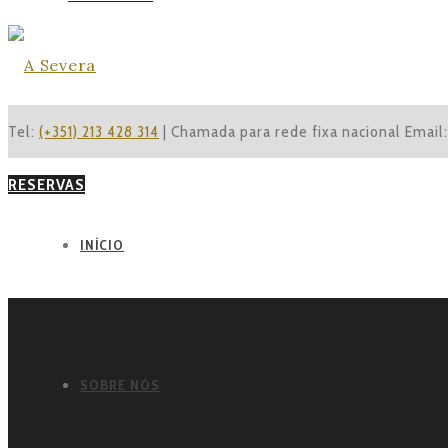
Tel:
(+351) 213 428 314
| Chamada para rede fixa nacional
Email
RESERVAS
INÍCIO
SOBRE NÓS