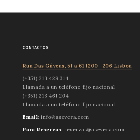
CONTACTOS
Rua Das Gáveas, 51 a 61 1200 -206 Lisboa
(+351) 213 428 314
Llamada a un teléfono fijo nacional
(+351) 213 461 204
Llamada a un teléfono fijo nacional
Email:
info@asevera.com
Para Reservas:
reservas@asevera.com