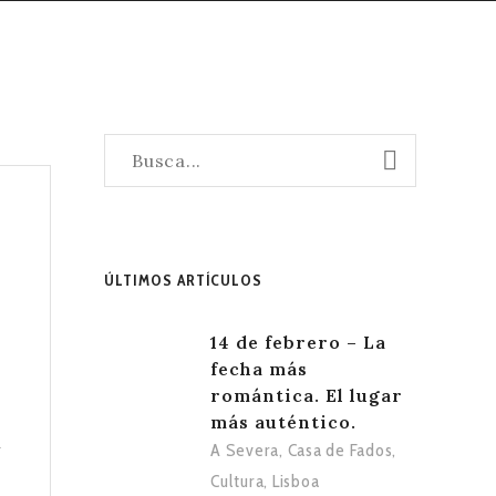
ÚLTIMOS ARTÍCULOS
14 de febrero – La
fecha más
romántica. El lugar
más auténtico.
y
A Severa
,
Casa de Fados
,
Cultura
,
Lisboa