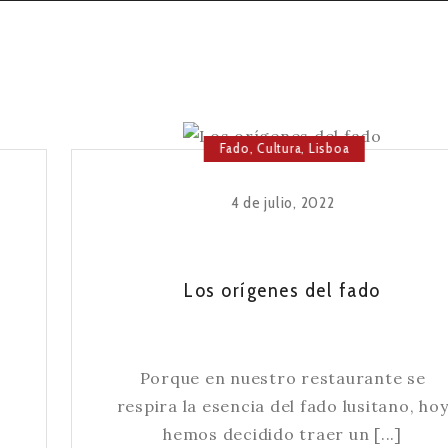
Fado
,
Cultura
,
Lisboa
4 de julio, 2022
Los orígenes del fado
Porque en nuestro restaurante se
respira la esencia del fado lusitano, ho
hemos decidido traer un [...]