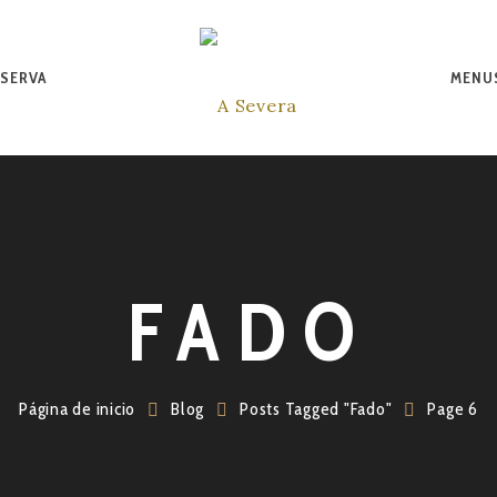
SERVA
MENU
FADO
Página de inicio
Blog
Posts Tagged "Fado"
Page 6