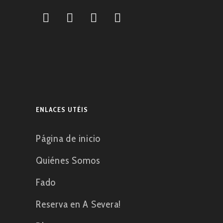
ENLACES UTÉIS
Página de inicio
Quiénes Somos
Fado
Reserva en A Severa!