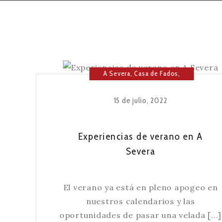
A Severa
,
Casa de Fados
,
Fado
,
Música
15 de julio, 2022
Experiencias de verano en A
Severa
El verano ya está en pleno apogeo en
nuestros calendarios y las
oportunidades de pasar una velada [...]