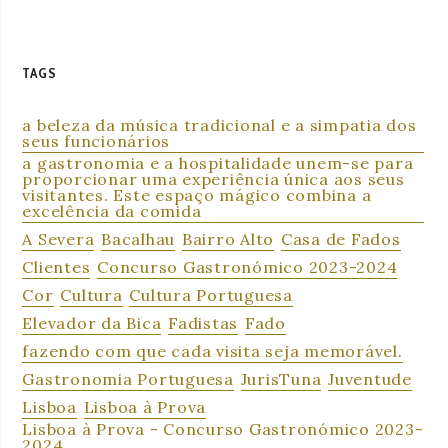
TAGS
a beleza da música tradicional e a simpatia dos
seus funcionários
a gastronomia e a hospitalidade unem-se para
proporcionar uma experiência única aos seus
visitantes. Este espaço mágico combina a
excelência da comida
A Severa
Bacalhau
Bairro Alto
Casa de Fados
Clientes
Concurso Gastronómico 2023-2024
Cor
Cultura
Cultura Portuguesa
Elevador da Bica
Fadistas
Fado
fazendo com que cada visita seja memorável.
Gastronomia Portuguesa
JurisTuna
Juventude
Lisboa
Lisboa à Prova
Lisboa à Prova - Concurso Gastronómico 2023-
2024