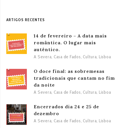
ARTIGOS RECENTES
14 de fevereiro – A data mais
romântica. O lugar mais
autêntico.
A Severa
,
Casa de Fados
,
Cultura
,
Lisboa
O doce final: as sobremesas
tradicionais que cantam no fim
da noite
A Severa
,
Casa de Fados
,
Cultura
,
Lisboa
Encerrados dia 24 e 25 de
dezembro
A Severa
,
Casa de Fados
,
Cultura
,
Lisboa