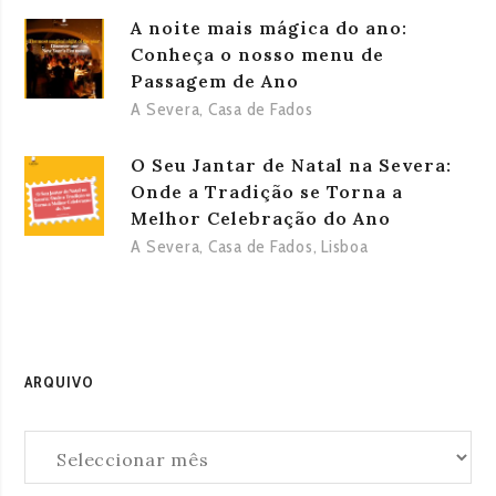
A noite mais mágica do ano:
Conheça o nosso menu de
Passagem de Ano
A Severa
,
Casa de Fados
O Seu Jantar de Natal na Severa:
Onde a Tradição se Torna a
Melhor Celebração do Ano
A Severa
,
Casa de Fados
,
Lisboa
ARQUIVO
Arquivo