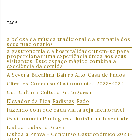
TAGS
a beleza da música tradicional e a simpatia dos
seus funcionários
a gastronomia e a hospitalidade unem-se para
proporcionar uma experiência única aos seus
visitantes. Este espaço mágico combina a
excelência da comida
A Severa
Bacalhau
Bairro Alto
Casa de Fados
Clientes
Concurso Gastronómico 2023-2024
Cor
Cultura
Cultura Portuguesa
Elevador da Bica
Fadistas
Fado
fazendo com que cada visita seja memorável.
Gastronomia Portuguesa
JurisTuna
Juventude
Lisboa
Lisboa à Prova
Lisboa à Prova - Concurso Gastronómico 2023-
2024