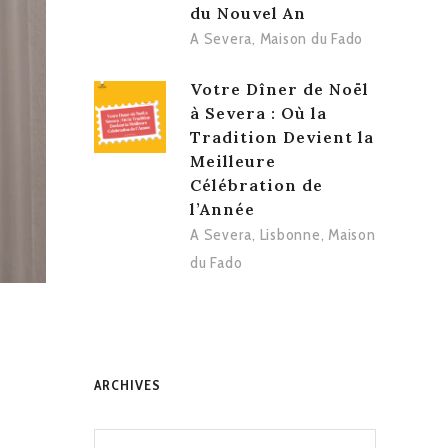
du Nouvel An
A Severa
,
Maison du Fado
Votre Dîner de Noël
à Severa : Où la
Tradition Devient la
Meilleure
Célébration de
l’Année
A Severa
,
Lisbonne
,
Maison
du Fado
ARCHIVES
Archives