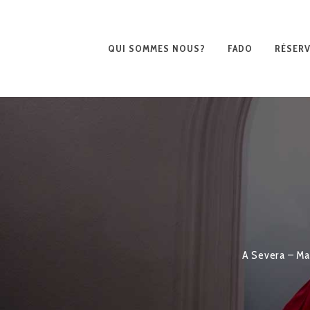
QUI SOMMES NOUS?
FADO
RÉSERV
A Severa – Ma