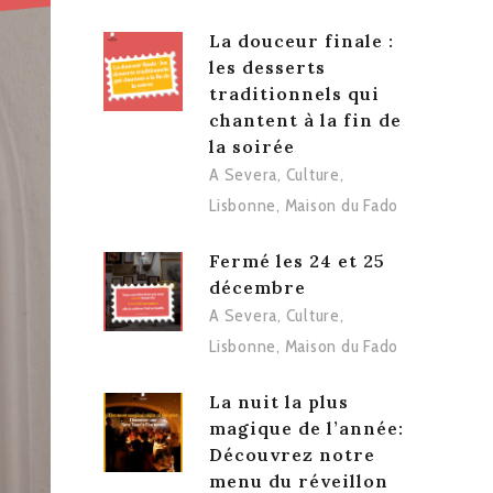
La douceur finale :
les desserts
traditionnels qui
chantent à la fin de
la soirée
A Severa
,
Culture
,
Lisbonne
,
Maison du Fado
Fermé les 24 et 25
décembre
A Severa
,
Culture
,
Lisbonne
,
Maison du Fado
La nuit la plus
magique de l’année:
Découvrez notre
menu du réveillon