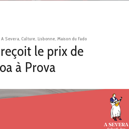
n
A Severa
,
Culture
,
Lisbonne
,
Maison du Fado
reçoit le prix de
boa à Prova