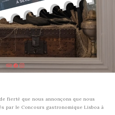
nde fierté que nous annonçons que nous
és par le Concours gastronomique Lisboa à