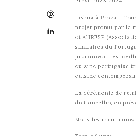
Prova 2023-2024.
Lisboa à Prova – Co
projet promu par la 
et AHRESP (Associatio
similaires du Portuga
promouvoir les meill
cuisine portugaise tr
cuisine contemporai
La cérémonie de remi
do Concelho, en prés
Nous les remercions 