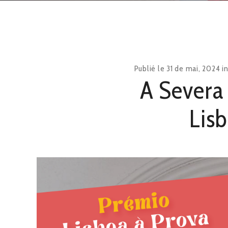
Publié le
31 de mai, 2024
i
A Severa 
Lis