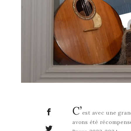
C’
est avec une gra
avons été récompens