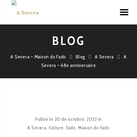
BLOG
A Severa – Maison du Fado
Blog
A Severa
A
Severa – 68e anniversaire
Publié le
20 de octobre, 2023
in
A Severa
,
Culture
,
Fado
,
Maison du Fado