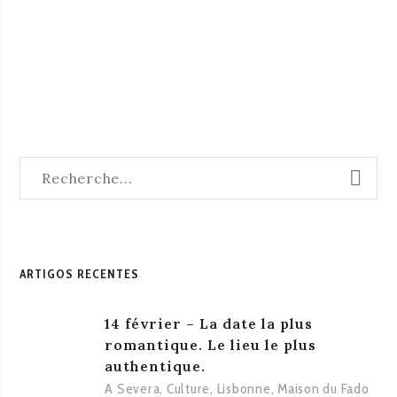
ARTIGOS RECENTES
14 février – La date la plus
romantique. Le lieu le plus
authentique.
A Severa
,
Culture
,
Lisbonne
,
Maison du Fado