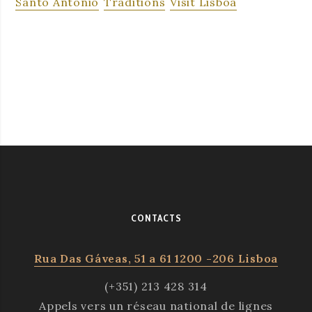
Santo António
Traditions
Visit Lisboa
CONTACTS
Rua Das Gáveas, 51 a 61 1200 -206 Lisboa
(+351) 213 428 314
Appels vers un réseau national de lignes