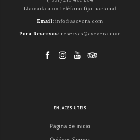
Llamada a un teléfono fijo nacional
Email:
info@asevera.com
Para Reservas:
reservas@asevera.com
ENLACES UTÉIS
Página de inicio
Quiénes Somos