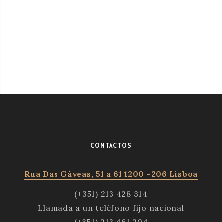
CONTACTOS
Rua Das Gáveas, 51 a 61 1200 -206 Lisboa
(+351) 213 428 314
Llamada a un teléfono fijo nacional
(+351) 213 461 204