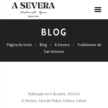
BLOG
Página de inicio
Blog
A Severa
Tradiciones de
San Antonio
Publicado en
5 de junio, 2024
in
A Severa
,
Casa de Fados
,
Cultura
,
Lisboa