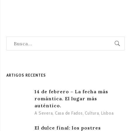
ARTIGOS RECENTES
14 de febrero – La fecha más
romántica. El lugar más
auténtico.
A Severa
,
Casa de Fados
,
Cultura
,
Lisboa
El dulce final: los postres