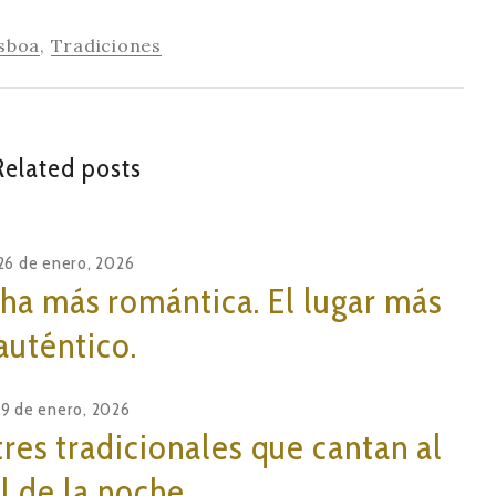
sboa
,
Tradiciones
Related posts
26 de enero, 2026
cha más romántica. El lugar más
auténtico.
9 de enero, 2026
stres tradicionales que cantan al
al de la noche