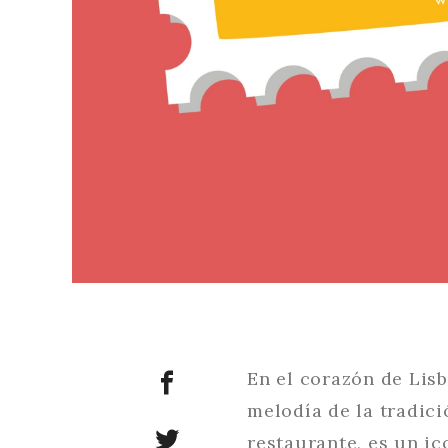
En el corazón de Lisb
melodía de la tradic
restaurante, es un ic