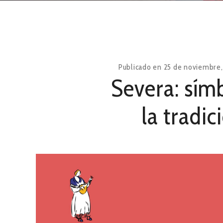
Publicado en
25 de noviembre
Severa: símb
la tradi