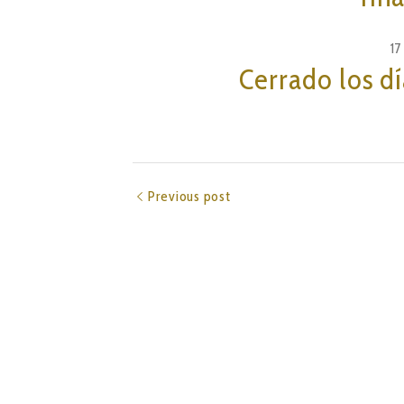
17
Cerrado los d
Previous post