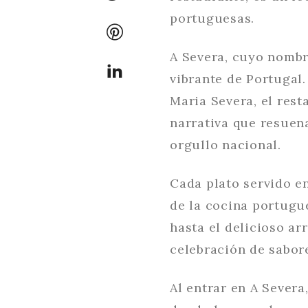
portuguesas.
A Severa, cuyo nombre
vibrante de Portugal.
Maria Severa, el rest
narrativa que resuena
orgullo nacional.
Cada plato servido en
de la cocina portugu
hasta el delicioso ar
celebración de sabor
Al entrar en A Sever