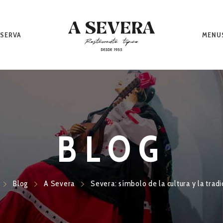
SERVA
MENU
BLOG
Blog
A Severa
Severa: símbolo de la cultura y la trad