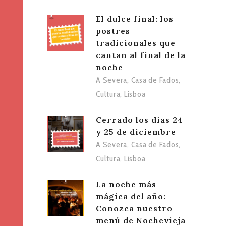
El dulce final: los
postres
tradicionales que
cantan al final de la
noche
A Severa
,
Casa de Fados
,
Cultura
,
Lisboa
Cerrado los días 24
y 25 de diciembre
A Severa
,
Casa de Fados
,
Cultura
,
Lisboa
La noche más
mágica del año:
Conozca nuestro
menú de Nochevieja