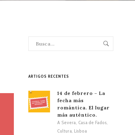
ARTIGOS RECENTES
14 de febrero – La
fecha más
romántica. El lugar
más auténtico.
A Severa
,
Casa de Fados
,
Cultura
,
Lisboa