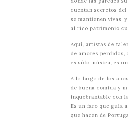
donde las paredes sus
cuentan secretos del
se mantienen vivas, 
al rico patrimonio cu
Aquí, artistas de tal
de amores perdidos, a
es sólo música, es u
A lo largo de los año
de buena comida y m
inquebrantable con la
Es un faro que guía a
que hacen de Portuga