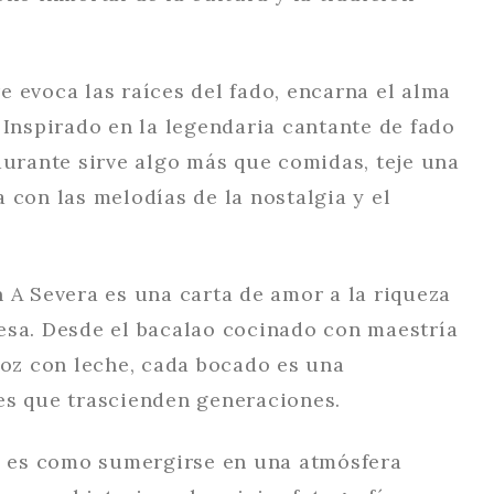
 evoca las raíces del fado, encarna el alma
 Inspirado en la legendaria cantante de fado
aurante sirve algo más que comidas, teje una
 con las melodías de la nostalgia y el
 A Severa es una carta de amor a la riqueza
esa. Desde el bacalao cocinado con maestría
roz con leche, cada bocado es una
es que trascienden generaciones.
a, es como sumergirse en una atmósfera