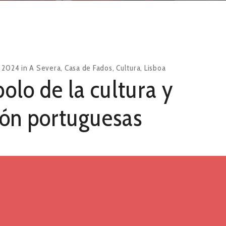
, 2024
in
A Severa
,
Casa de Fados
,
Cultura
,
Lisboa
olo de la cultura y
ción portuguesas