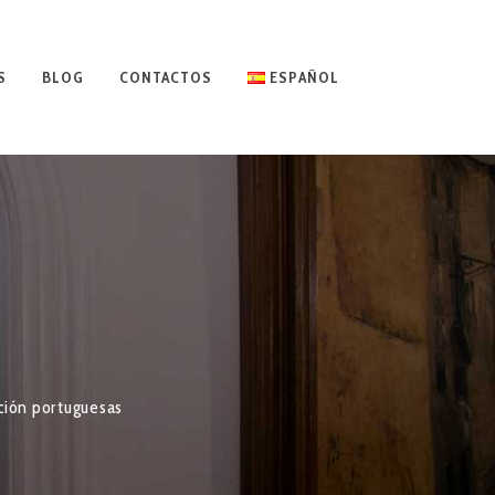
S
BLOG
CONTACTOS
ESPAÑOL
ición portuguesas