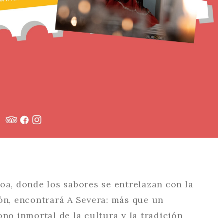
oa, donde los sabores se entrelazan con la
ión, encontrará A Severa: más que un
ono inmortal de la cultura y la tradición