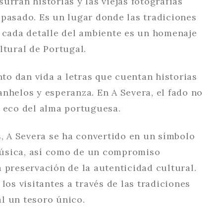
urran historias y las viejas fotografías
 pasado. Es un lugar donde las tradiciones
y cada detalle del ambiente es un homenaje
ltural de Portugal.
ento dan vida a letras que cuentan historias
nhelos y esperanza. En A Severa, el fado no
n eco del alma portuguesa.
s, A Severa se ha convertido en un símbolo
úsica, así como de un compromiso
 preservación de la autenticidad cultural.
 los visitantes a través de las tradiciones
l un tesoro único.