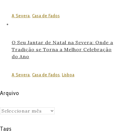
A Severa
,
Casa de Fados
O Seu Jantar de Natal na Severa: Onde a
Tradição se Torna a Melhor Celebração
do Ano
A Severa
,
Casa de Fados
,
Lisboa
Arquivo
Arquivo
Tags