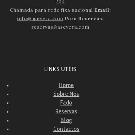
204
Chamada para rede fixa nacional
Email:
info@asevera.com
Para Reservas:
reservas@asevera.com
LINKS UTÉIS
Home
Sobre Nós
Fado
Reservas
Blog
Contactos