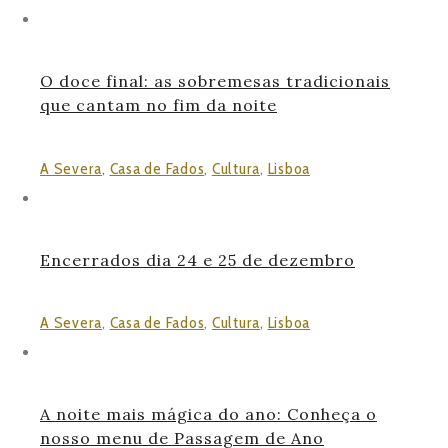
O doce final: as sobremesas tradicionais
que cantam no fim da noite
A Severa
,
Casa de Fados
,
Cultura
,
Lisboa
Encerrados dia 24 e 25 de dezembro
A Severa
,
Casa de Fados
,
Cultura
,
Lisboa
A noite mais mágica do ano: Conheça o
nosso menu de Passagem de Ano