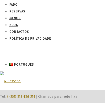
FADO
RESERVAS
MENUS
BLOG
CONTACTOS
POLÍTICA DE PRIVACIDADE
PORTUGUÊS
Tel:
(+351) 213 428 314
| Chamada para rede fixa