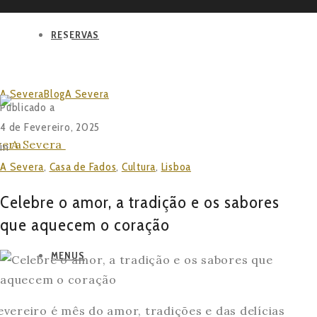
RESERVAS
BLOG
A Severa
Blog
A Severa
Celebre o amor, a tradição e os
Publicado a
sabores que aquecem o coração
4 de Fevereiro, 2025
in
A Severa
,
Casa de Fados
,
Cultura
,
Lisboa
Celebre o amor, a tradição e os sabores
que aquecem o coração
MENUS
evereiro é mês do amor, tradições e das delícias