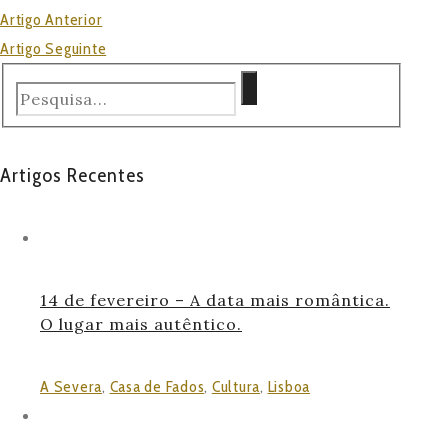
Artigo Anterior
Artigo Seguinte
Artigos Recentes
14 de fevereiro – A data mais romântica.
O lugar mais autêntico.
A Severa
,
Casa de Fados
,
Cultura
,
Lisboa