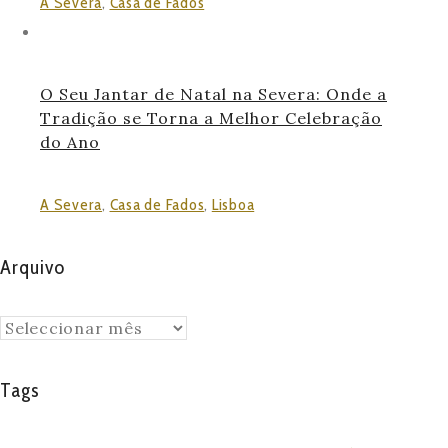
A Severa
,
Casa de Fados
O Seu Jantar de Natal na Severa: Onde a
Tradição se Torna a Melhor Celebração
do Ano
A Severa
,
Casa de Fados
,
Lisboa
Arquivo
Arquivo
Tags