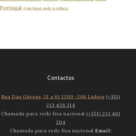
Portugal
é um lugar onde a cultura
Contactos
Rua Das Gáveas, 51 a 61 1200 -206 Lisboa
(+351)
213 428 314
Chamada para rede fixa nacional
(+351) 213 461
204
Chamada para rede fixa nacional
Email: