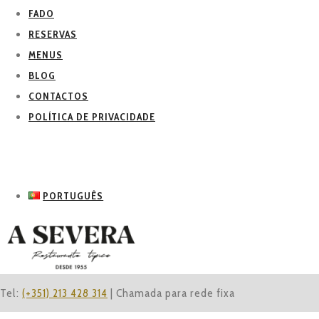
FADO
RESERVAS
MENUS
BLOG
CONTACTOS
POLÍTICA DE PRIVACIDADE
PORTUGUÊS
Tel:
(+351) 213 428 314
| Chamada para rede fixa