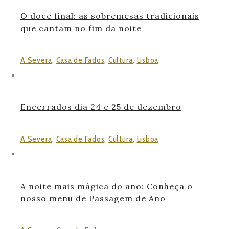
O doce final: as sobremesas tradicionais
que cantam no fim da noite
A Severa
,
Casa de Fados
,
Cultura
,
Lisboa
Encerrados dia 24 e 25 de dezembro
A Severa
,
Casa de Fados
,
Cultura
,
Lisboa
A noite mais mágica do ano: Conheça o
nosso menu de Passagem de Ano