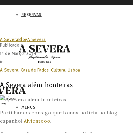
RESERVAS
BLOG
A Severa
Blog
A Severa
A Severa além fronteiras
Publicado a
14 de Março, 2024
in
A Severa
,
Casa de Fados
,
Cultura
,
Lisboa
A Severa além fronteiras
MENUS
Partilhamos consigo que fomos notícia no blog
espanhol
Alvientooo
.