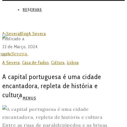
RESERVAS
BLOG
A Severa
Blog
A Severa
A capital portuguesa é uma cidade
Publicado a
encantadora, repleta de história e cultura
22 de Março, 2024
in
A Severa
,
Casa de Fados
,
Cultura
,
Lisboa
A capital portuguesa é uma cidade
encantadora, repleta de história e
cultura
MENUS
Entre as ruas de paralelepípedos e as brisas