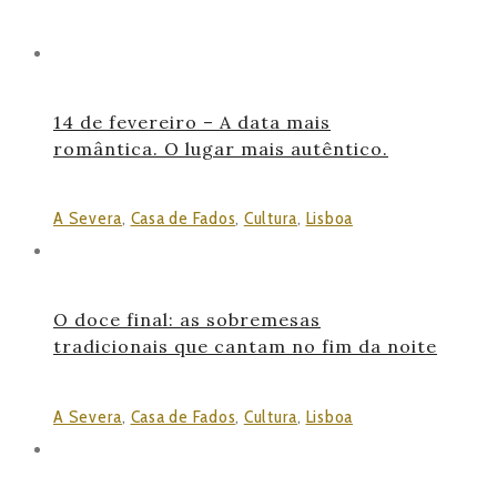
14 de fevereiro – A data mais
romântica. O lugar mais autêntico.
A Severa
,
Casa de Fados
,
Cultura
,
Lisboa
O doce final: as sobremesas
tradicionais que cantam no fim da noite
A Severa
,
Casa de Fados
,
Cultura
,
Lisboa