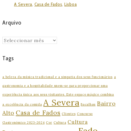
A Severa
,
Casa de Fados
,
Lisboa
Arquivo
Arquivo
Tags
a beleza da música tradicional e a simpatia dos seus funcionários
a
gastronomia e a hospitalidade unem-se para proporcionar uma
experiência única aos seus visitantes. Este espaço mágico combina
A Severa
Bairro
a excelência da comida
Bacalhau
Casa de Fados
Alto
Clientes
Concurso
Cultura
Gastronómico 2023-2024
Cor
Cultura
Fado