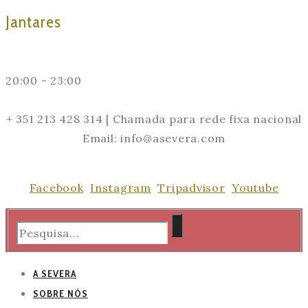
Jantares
20:00 - 23:00
+ 351 213 428 314 | Chamada para rede fixa nacional
Email: info@asevera.com
Facebook
Instagram
Tripadvisor
Youtube
A SEVERA
SOBRE NÓS