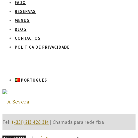
FADO
RESERVAS
MENUS
BLOG
CONTACTOS
POLÍTICA DE PRIVACIDADE
PORTUGUÊS
Tel:
(+351) 213 428 314
| Chamada para rede fixa