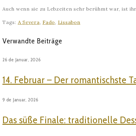
Auch wenn sie zu Lebzeiten sehr berühmt war, ist ih
Tags:
A Severa
,
Fado
,
Lissabon
Verwandte Beiträge
26 de Januar, 2026
14. Februar – Der romantischste Ta
9 de Januar, 2026
Das süße Finale: traditionelle De