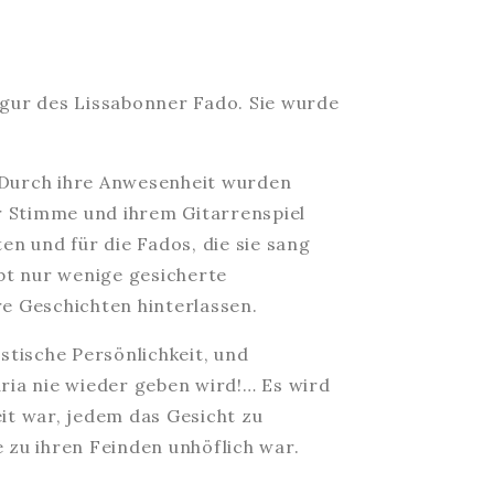
igur des Lissabonner Fado. Sie wurde
. Durch ihre Anwesenheit wurden
r Stimme und ihrem Gitarrenspiel
en und für die Fados, die sie sang
ibt nur wenige gesicherte
re Geschichten hinterlassen.
stische Persönlichkeit, und
aria nie wieder geben wird!… Es wird
it war, jedem das Gesicht zu
e zu ihren Feinden unhöflich war.