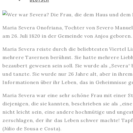
Maria Severa Onofriana, Tochter von Severo Manuel 
am 26. Juli 1820 in der Gemeinde von Anjos geboren.
Maria Severa reiste durch die beliebtesten Viertel 
mehrere Tavernen berühmt. Sie hatte mehrere Liebh
bezaubert gewesen sein soll. Sie wurde als „Severa“
und tanzte. Sie wurde nur 26 Jahre alt, aber in ihr
Informationen über ihr Leben, das in Geheimnisse geh
Maria Severa war eine sehr schöne Frau mit einer St
diejenigen, die sie kannten, beschrieben sie als „ei
nicht leicht sein, eine andere hochmütige und unges
zerschlagen, der ihr das Leben schwer machte! Tapfer
(Júlio de Sousa e Costa).