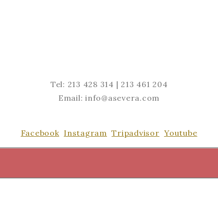
Tel: 213 428 314 | 213 461 204
Email: info@asevera.com
Facebook
Instagram
Tripadvisor
Youtube