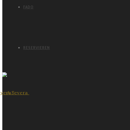
FADO
RESERVIEREN