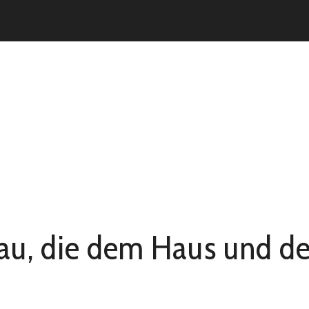
die dem Haus und dem Fado ihren Namen gab?
au, die dem Haus und d