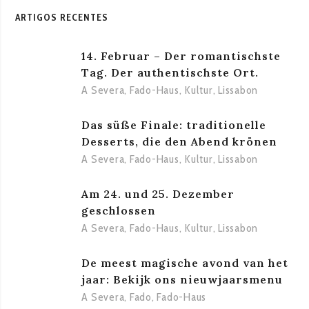
ARTIGOS RECENTES
14. Februar – Der romantischste
Tag. Der authentischste Ort.
A Severa
,
Fado-Haus
,
Kultur
,
Lissabon
Das süße Finale: traditionelle
Desserts, die den Abend krönen
A Severa
,
Fado-Haus
,
Kultur
,
Lissabon
Am 24. und 25. Dezember
geschlossen
A Severa
,
Fado-Haus
,
Kultur
,
Lissabon
De meest magische avond van het
jaar: Bekijk ons nieuwjaarsmenu
A Severa
,
Fado
,
Fado-Haus