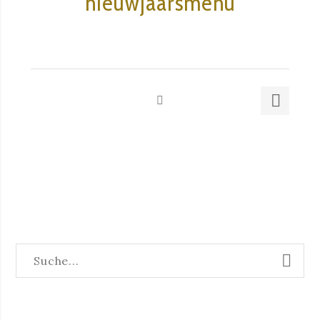
nieuwjaarsmenu