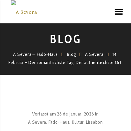
BLOG
A Severa — Fado-Haus
Blog
A Severa
14.
Februar – Der romantischste Tag. Der authentischste Ort.
Verfasst am
26 de Januar, 2026
in
A Severa
,
Fado-Haus
,
Kultur
,
Lissabon