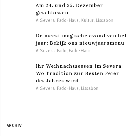
Am 24. und 25. Dezember
geschlossen
A Severa
,
Fado-Haus
,
Kultur
,
Lissabon
De meest magische avond van het
jaar: Bekijk ons nieuwjaarsmenu
A Severa
,
Fado
,
Fado-Haus
Ihr Weihnachtsessen im Severa:
Wo Tradition zur Besten Feier
des Jahres wird
A Severa
,
Fado-Haus
,
Lissabon
ARCHIV