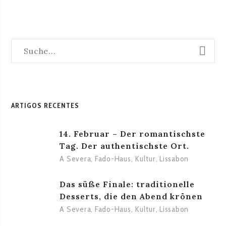
ARTIGOS RECENTES
14. Februar – Der romantischste
Tag. Der authentischste Ort.
A Severa
,
Fado-Haus
,
Kultur
,
Lissabon
Das süße Finale: traditionelle
Desserts, die den Abend krönen
A Severa
,
Fado-Haus
,
Kultur
,
Lissabon