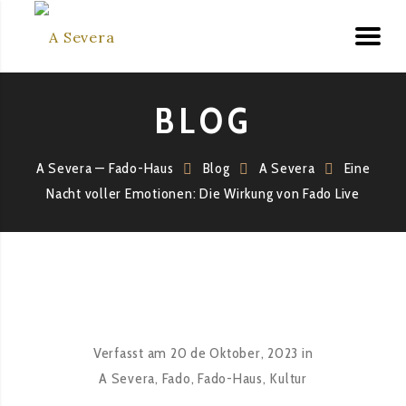
BLOG
A Severa — Fado-Haus
Blog
A Severa
Eine
Nacht voller Emotionen: Die Wirkung von Fado Live
Verfasst am
20 de Oktober, 2023
in
A Severa
,
Fado
,
Fado-Haus
,
Kultur