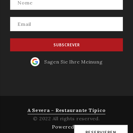
Sagen Sie Ihre Meinung
A Severa – Restaurante Típico
© 2022 All rights reserved.
Powered by
RESERVIEREN